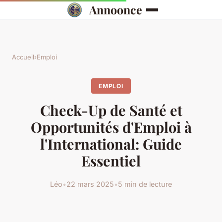
Annoonce
Accueil
›
Emploi
EMPLOI
Check-Up de Santé et
Opportunités d'Emploi à
l'International: Guide
Essentiel
Léo
•
22 mars 2025
•
5 min de lecture