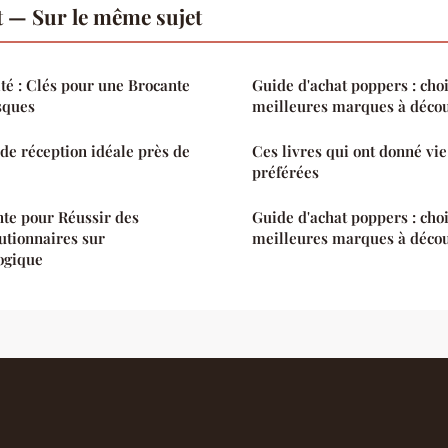
 — Sur le même sujet
ité : Clés pour une Brocante
Guide d'achat poppers : choi
sques
meilleures marques à décou
 de réception idéale près de
Ces livres qui ont donné vie
préférées
te pour Réussir des
Guide d'achat poppers : choi
utionnaires sur
meilleures marques à décou
logique