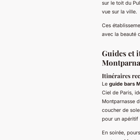
sur le toit du P
vue sur la ville.
Ces établisseme
avec la beauté 
Guides et i
Montparna
Itinéraires r
Le
guide bars 
Ciel de Paris, 
Montparnasse dé
coucher de sole
pour un apériti
En soirée, pour