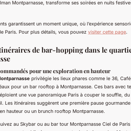
ullman Montparnasse, transforme ses soirées en nuits festiv
nts garantissent un moment unique, où l’expérience sensori
de Paris. Pour plus détails, vous pouvez
visiter cette page
.
tinéraires de bar-hopping dans le quarti
sse
ecommandés pour une exploration en hauteur
Montparnasse
privilégie les lieux phares comme le 36, Café,
idéaux pour un bar rooftop à Montparnasse. Ces bars avec t
ploient une vue panoramique Paris à couper le souffle, du 
il. Les itinéraires suggèrent une première pause gourmande
f en hauteur ou un brunch rooftop Montparnasse.
suivez au Skybar ou au bar tour Montparnasse Ciel de Paris