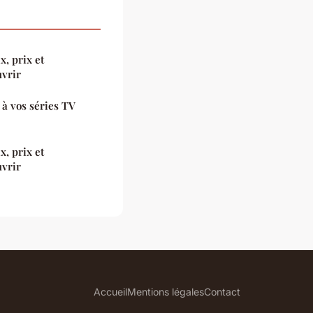
x, prix et
vrir
 à vos séries TV
x, prix et
vrir
Accueil
Mentions légales
Contact