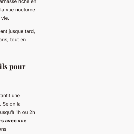
arnasse riche en
 la vue nocturne
 vie.
ent jusque tard,
ris, tout en
ils pour
antit une
. Selon la
jusqu’à 1h ou 2h
rs avec vue
ons