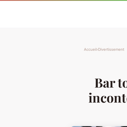
Accueil
›
Divertissement
Bar t
incont