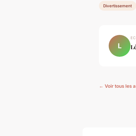
Divertissement
EC
L
L
← Voir tous les 