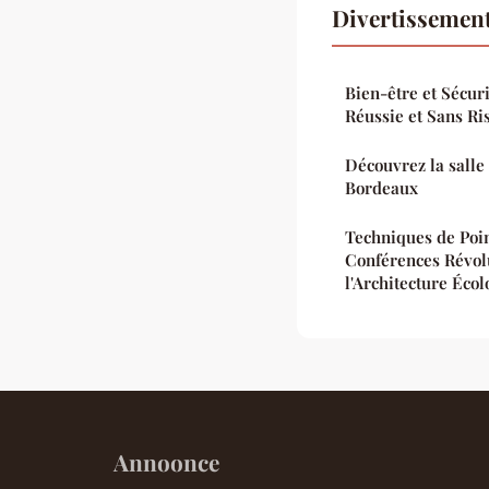
Divertissement
Bien-être et Sécur
Réussie et Sans Ri
Découvrez la salle
Bordeaux
Techniques de Poin
Conférences Révol
l'Architecture Éco
Annoonce