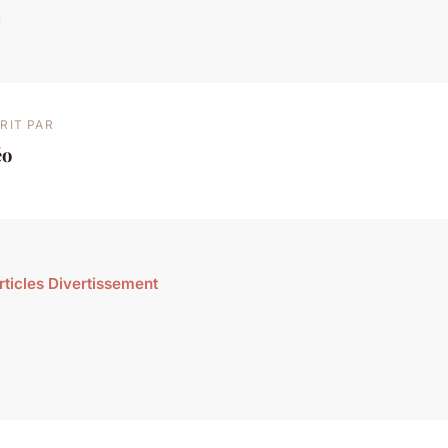
RIT PAR
éo
articles Divertissement