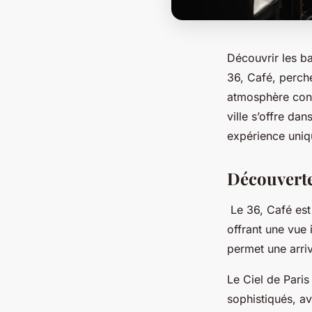
Découvrir les ba
36, Café, perch
atmosphère conv
ville s’offre da
expérience uniqu
Découverte
Le 36, Café est 
offrant une vue 
permet une arriv
Le Ciel de Paris
sophistiqués, av