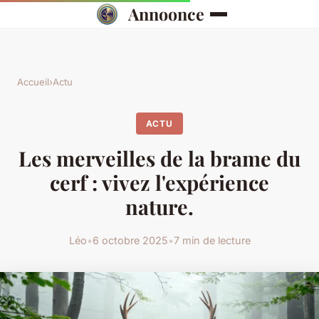
Annoonce
Accueil
›
Actu
ACTU
Les merveilles de la brame du
cerf : vivez l'expérience
nature.
Léo
•
6 octobre 2025
•
7 min de lecture