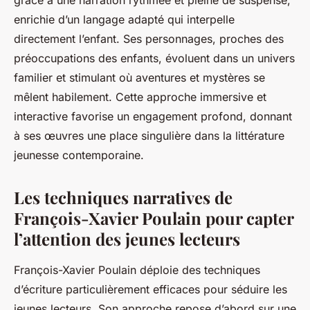
grâce à une narration rythmée et pleine de suspense,
enrichie d’un langage adapté qui interpelle
directement l’enfant. Ses personnages, proches des
préoccupations des enfants, évoluent dans un univers
familier et stimulant où aventures et mystères se
mêlent habilement. Cette approche immersive et
interactive favorise un engagement profond, donnant
à ses œuvres une place singulière dans la littérature
jeunesse contemporaine.
Les techniques narratives de
François-Xavier Poulain pour capter
l’attention des jeunes lecteurs
François-Xavier Poulain déploie des techniques
d’écriture particulièrement efficaces pour séduire les
jeunes lecteurs. Son approche repose d’abord sur une