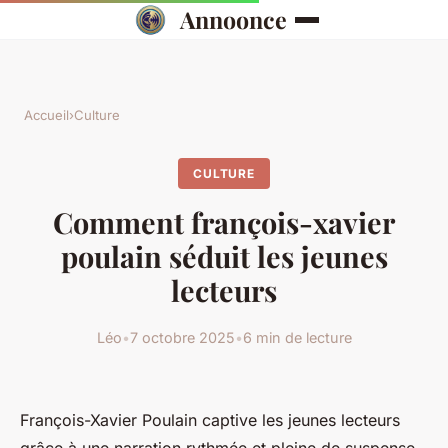
Annoonce
Accueil
›
Culture
CULTURE
Comment françois-xavier
poulain séduit les jeunes
lecteurs
Léo
•
7 octobre 2025
•
6 min de lecture
François-Xavier Poulain captive les jeunes lecteurs