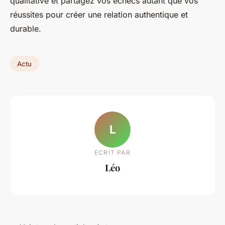
qualitative et partagez vos échecs autant que vos
réussites pour créer une relation authentique et
durable.
Actu
L
ECRIT PAR
Léo