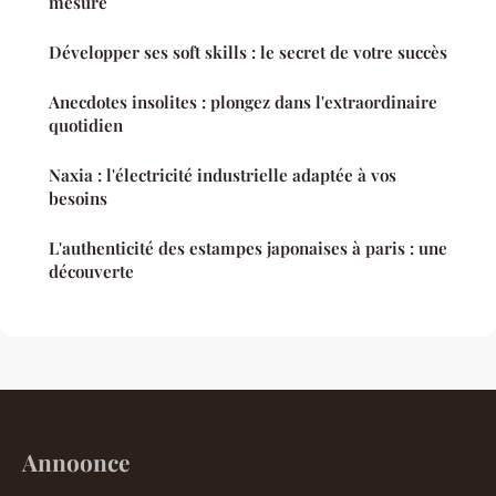
mesure
Développer ses soft skills : le secret de votre succès
Anecdotes insolites : plongez dans l'extraordinaire
quotidien
Naxia : l'électricité industrielle adaptée à vos
besoins
L'authenticité des estampes japonaises à paris : une
découverte
Annoonce